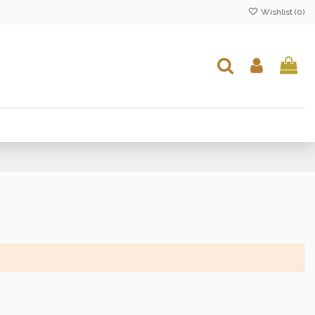
Wishlist (
0
)