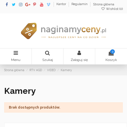
Kantor
Regulamin
Strona główna
Wishlist (
0
)
0
Menu
Szukaj
Zaloguj się
Koszyk
Strona główna
RTV AGD
VIDEO
Kamery
Kamery
Brak dostępnych produktów.