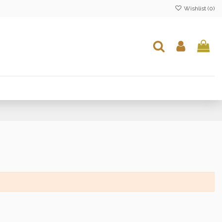
Wishlist (
0
)