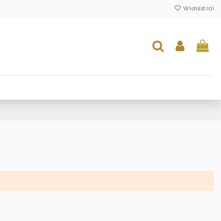
Wishlist (
0
)