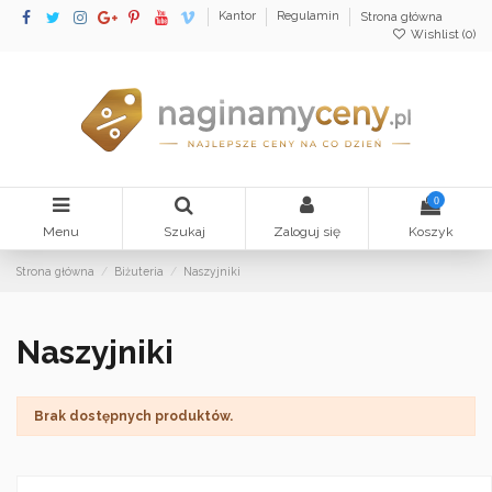
Kantor
Regulamin
Strona główna
Wishlist (
0
)
0
Menu
Szukaj
Zaloguj się
Koszyk
Strona główna
Biżuteria
Naszyjniki
Naszyjniki
Brak dostępnych produktów.