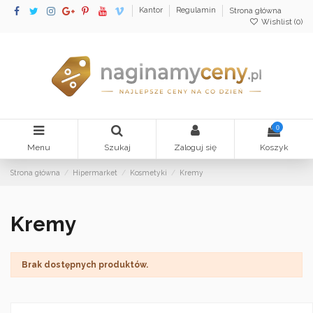
Kantor
Regulamin
Strona główna
Wishlist (
0
)
0
Menu
Szukaj
Zaloguj się
Koszyk
Strona główna
Hipermarket
Kosmetyki
Kremy
Kremy
Brak dostępnych produktów.