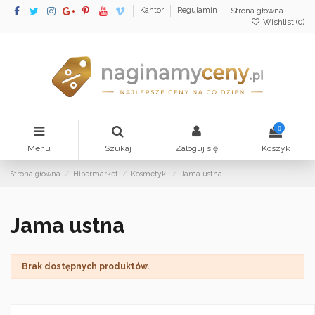
Kantor
Regulamin
Strona główna
Wishlist (
0
)
0
Menu
Szukaj
Zaloguj się
Koszyk
Strona główna
Hipermarket
Kosmetyki
Jama ustna
Jama ustna
Brak dostępnych produktów.