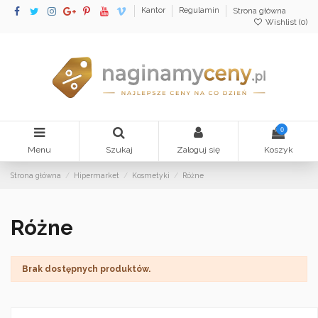
Kantor
Regulamin
Strona główna
Wishlist (
0
)
0
Menu
Szukaj
Zaloguj się
Koszyk
Strona główna
Hipermarket
Kosmetyki
Różne
Różne
Brak dostępnych produktów.