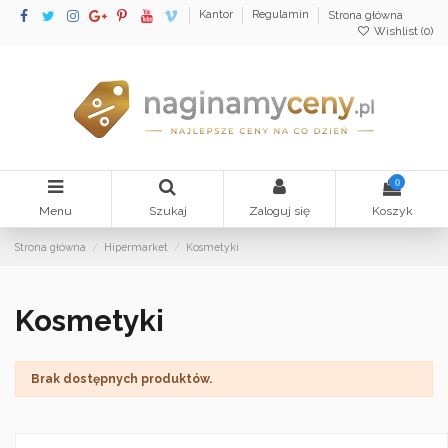
Kantor
Regulamin
Strona główna
Wishlist (
0
)
0
Menu
Szukaj
Zaloguj się
Koszyk
Strona główna
Hipermarket
Kosmetyki
Kosmetyki
Brak dostępnych produktów.