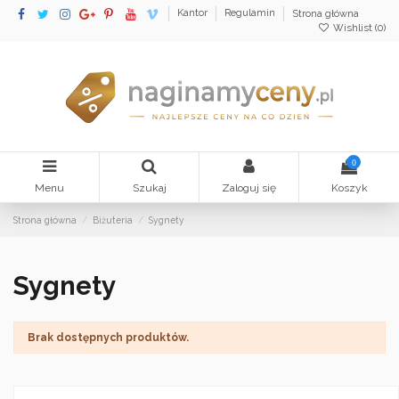
Kantor
Regulamin
Strona główna
Wishlist (
0
)
0
Menu
Szukaj
Zaloguj się
Koszyk
Strona główna
Biżuteria
Sygnety
Sygnety
Brak dostępnych produktów.