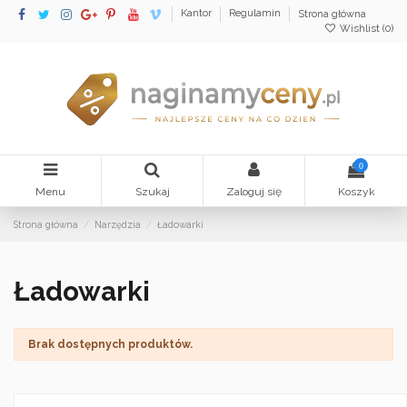
Kantor
Regulamin
Strona główna
Wishlist (
0
)
0
Menu
Szukaj
Zaloguj się
Koszyk
Strona główna
Narzędzia
Ładowarki
Ładowarki
Brak dostępnych produktów.